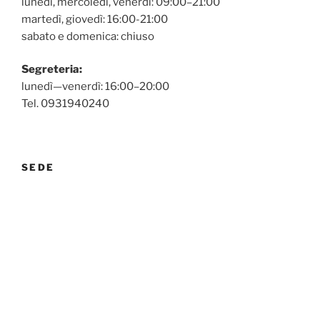
lunedì, mercoledì, venerdì: 09:00–21:00
martedì, giovedì: 16:00-21:00
sabato e domenica: chiuso
Segreteria:
lunedì—venerdì: 16:00–20:00
Tel. 0931940240
SEDE