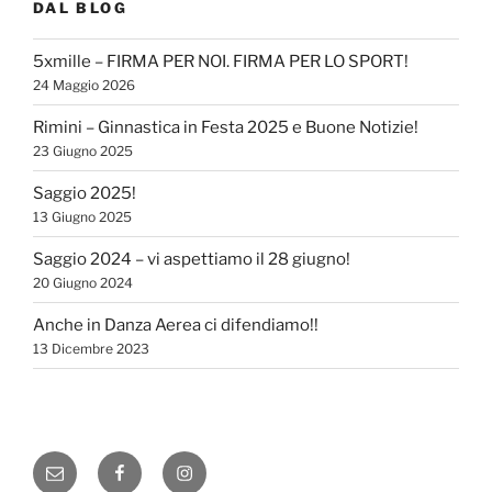
DAL BLOG
5xmille – FIRMA PER NOI. FIRMA PER LO SPORT!
24 Maggio 2026
Rimini – Ginnastica in Festa 2025 e Buone Notizie!
23 Giugno 2025
Saggio 2025!
13 Giugno 2025
Saggio 2024 – vi aspettiamo il 28 giugno!
20 Giugno 2024
Anche in Danza Aerea ci difendiamo!!
13 Dicembre 2023
Email
Facebook
Instagram