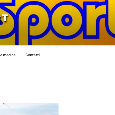
RT
ne medica
Contatti