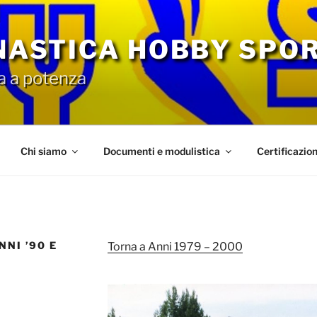
NNASTICA HOBBY SPO
a a potenza
Chi siamo
Documenti e modulistica
Certificazio
NI ’90 E
Torna a Anni 1979 – 2000