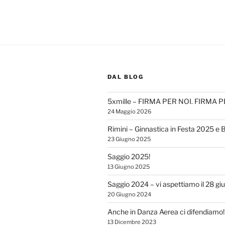
DAL BLOG
5xmille – FIRMA PER NOI. FIRMA 
24 Maggio 2026
Rimini – Ginnastica in Festa 2025 e 
23 Giugno 2025
Saggio 2025!
13 Giugno 2025
Saggio 2024 – vi aspettiamo il 28 gi
20 Giugno 2024
Anche in Danza Aerea ci difendiamo!
13 Dicembre 2023