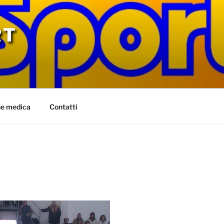
RT
ne medica
Contatti