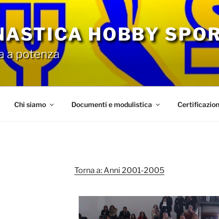
NNASTICA HOBBY SPO
a a potenza
Chi siamo
Documenti e modulistica
Certificazio
Torna a: Anni 2001-2005