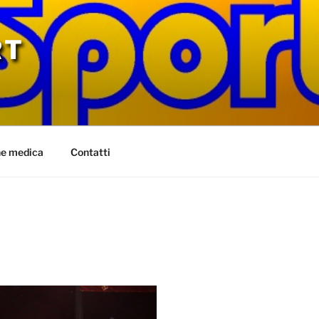
RT
ne medica
Contatti