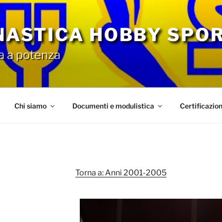
NNASTICA HOBBY SPO
a a potenza
Chi siamo
Documenti e modulistica
Certificazio
Torna a: Anni 2001-2005